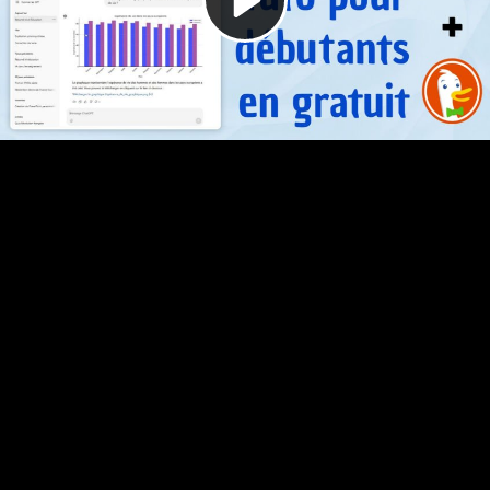
Video