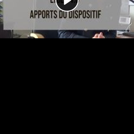
Video