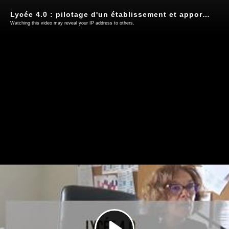
Lycée 4.0 : pilotage d'un établissement et apports du dispositif dans un contexte inédit
Watching this video may reveal your IP address to others.
Play