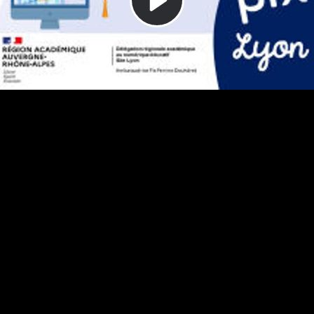
Video