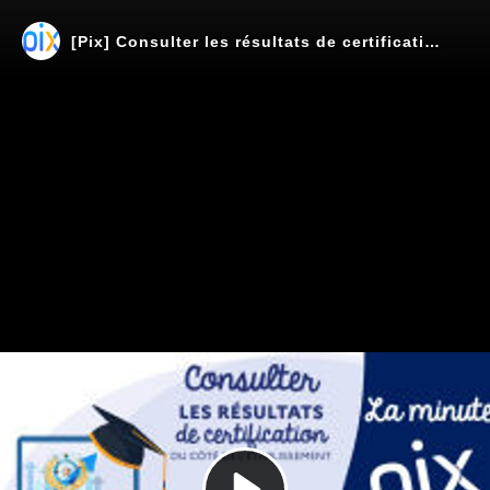
[Pix] Consulter les résultats de certification des élèves depuis Pix orga
Play