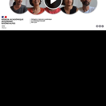
Video