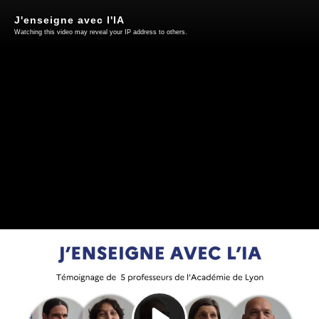
J'enseigne avec l'IA
Watching this video may reveal your IP address to others.
Play