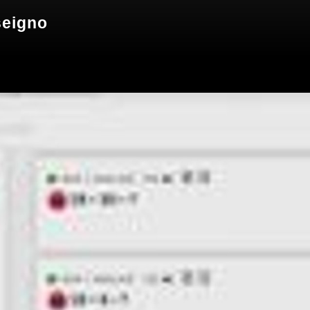
seigno