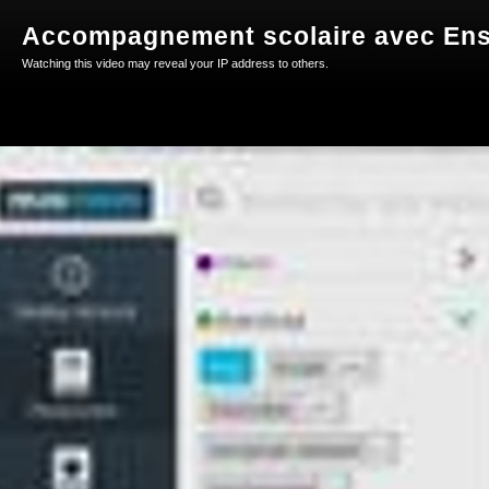
Accompagnement scolaire avec En
Watching this video may reveal your IP address to others.