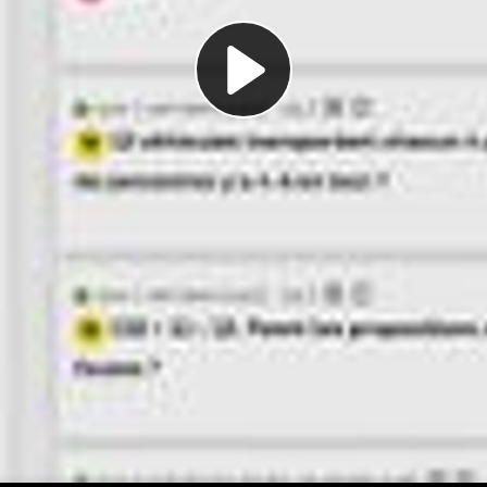
Play
Video