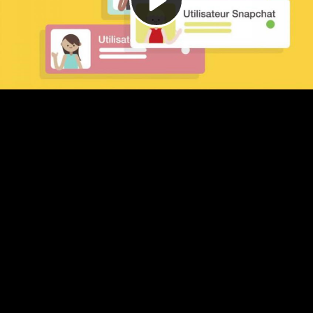
Video