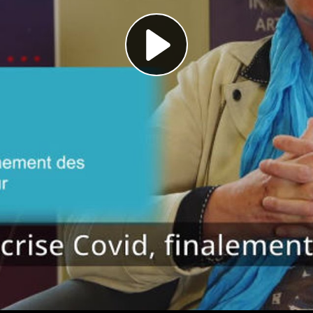
Play
Video