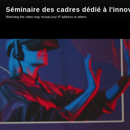
Séminaire des cadres dédié à l'inn
Watching this video may reveal your IP address to others.