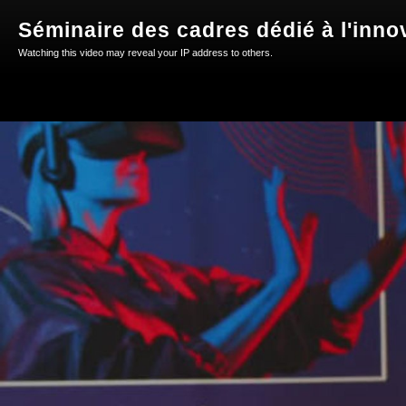
Séminaire des cadres dédié à l'inn
Watching this video may reveal your IP address to others.