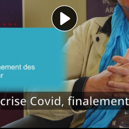
Play
Video