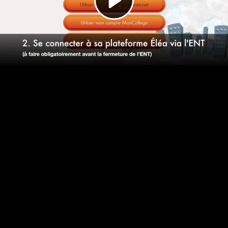
Video