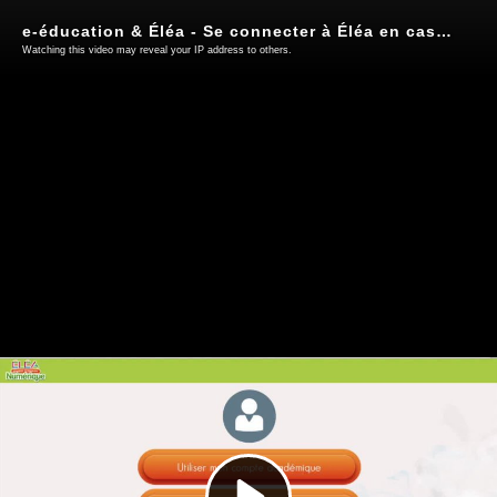
e-éducation & Éléa - Se connecter à Éléa en cas de fermeture de l'ENT
Watching this video may reveal your IP address to others.
Play