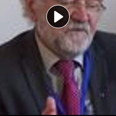
Play
Video