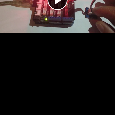
Video