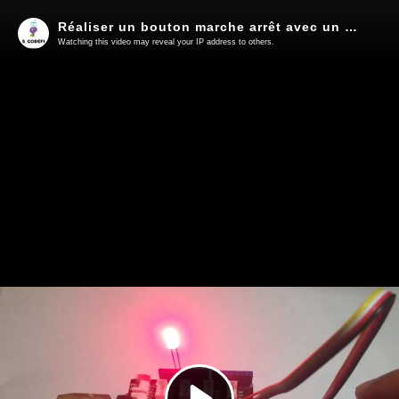
Réaliser un bouton marche arrêt avec un bouton poussoir
Watching this video may reveal your IP address to others.
Play