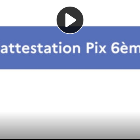
Play
Video