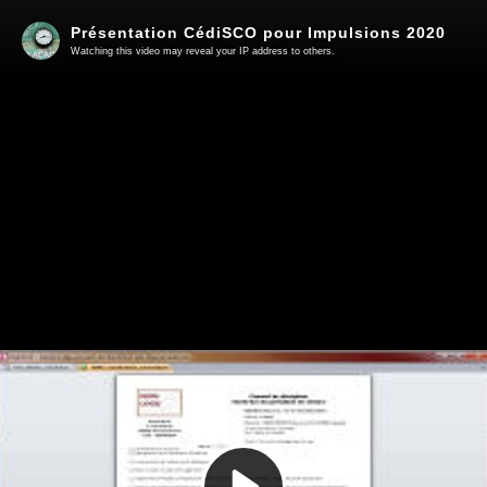
Présentation CédiSCO pour Impulsions 2020
Watching this video may reveal your IP address to others.
Play