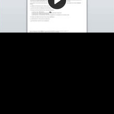
Video