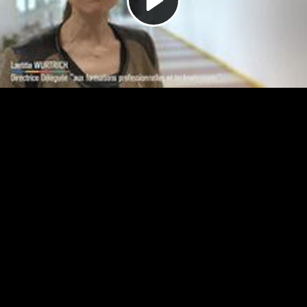
Video