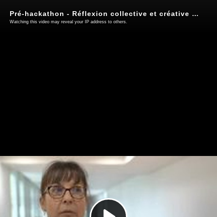
Pré-hackathon - Réflexion collective et créative : coin détente et ilôts
Watching this video may reveal your IP address to others.
Play